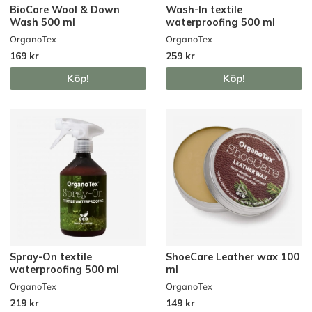
BioCare Wool & Down
Wash-In textile
Wash 500 ml
waterproofing 500 ml
OrganoTex
OrganoTex
169 kr
259 kr
Köp!
Köp!
Spray-On textile
ShoeCare Leather wax 100
waterproofing 500 ml
ml
OrganoTex
OrganoTex
219 kr
149 kr