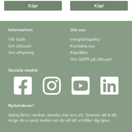
Köp!
Köp!
Information
Om oss
Vår butik
Integritetspolicy
Om Uthuset
Kontakta oss
Om uthyrning
Köpvillkor
Om GDPR på Uthuset
Sociala medier
Nyhetsbrev?
Aldrig flera i veckan, kanske inte ens ett. Snarare då & då.
Ange din e-post nedan om du vill att vi håller dig ajour .