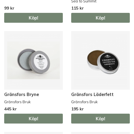
Sea to Summit
99 kr
115 kr
Köp!
Köp!
Gränsfors Bryne
Gränsfors Läderfett
Gränsfors Bruk
Gränsfors Bruk
445 kr
195 kr
Köp!
Köp!