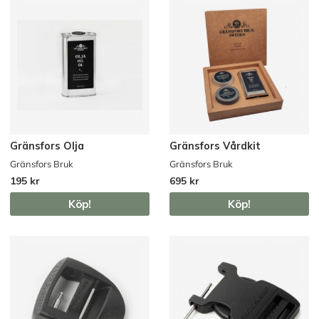
Gränsfors Olja
Gränsfors Vårdkit
Gränsfors Bruk
Gränsfors Bruk
195 kr
695 kr
Köp!
Köp!