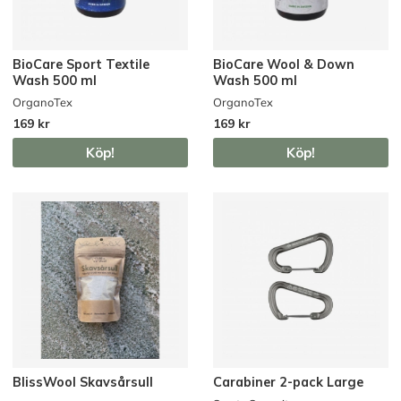
BioCare Sport Textile
BioCare Wool & Down
Wash 500 ml
Wash 500 ml
OrganoTex
OrganoTex
169 kr
169 kr
Köp!
Köp!
BlissWool Skavsårsull
Carabiner 2-pack Large