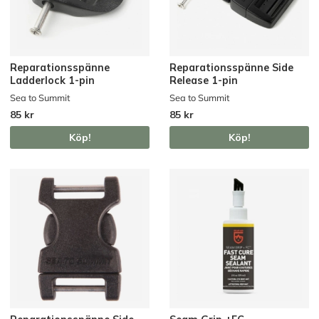
Reparationsspänne
Reparationsspänne Side
Ladderlock 1-pin
Release 1-pin
Sea to Summit
Sea to Summit
85 kr
85 kr
Köp!
Köp!