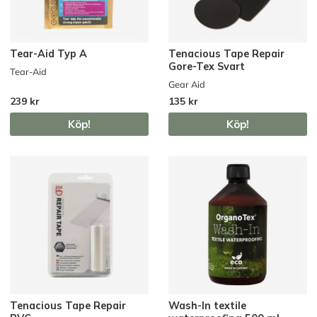
Tear-Aid Typ A
Tenacious Tape Repair
Gore-Tex Svart
Tear-Aid
Gear Aid
239 kr
135 kr
Köp!
Köp!
Tenacious Tape Repair
Wash-In textile