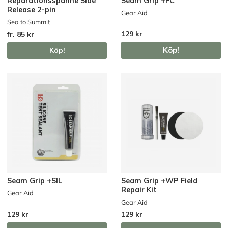
Reparationsspänne Side
Seam Grip +FC
Release 2-pin
Gear Aid
Sea to Summit
129 kr
fr. 85 kr
Köp!
Köp!
Seam Grip +SIL
Seam Grip +WP Field
Repair Kit
Gear Aid
Gear Aid
129 kr
129 kr