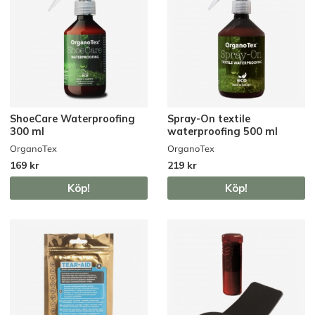
ShoeCare Waterproofing
Spray-On textile
300 ml
waterproofing 500 ml
OrganoTex
OrganoTex
169 kr
219 kr
Köp!
Köp!