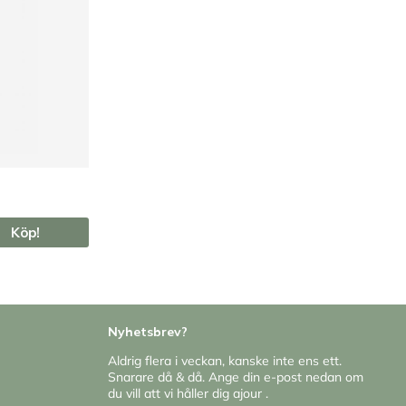
Köp!
Nyhetsbrev?
Aldrig flera i veckan, kanske inte ens ett.
Snarare då & då. Ange din e-post nedan om
du vill att vi håller dig ajour .