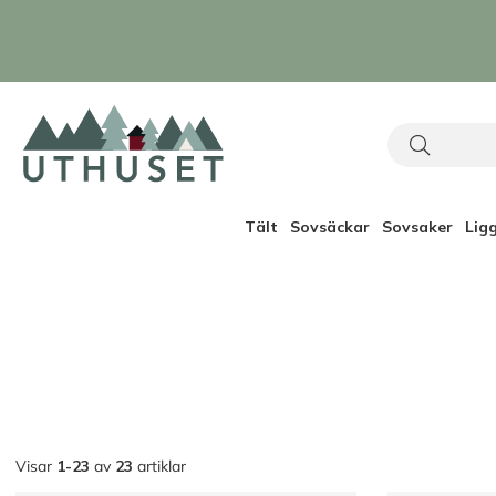
Tält
Sovsäckar
Sovsaker
Lig
Visar
1-23
av
23
artiklar