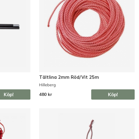
Tältlina 2mm Röd/Vit 25m
Hilleberg
Köp!
Köp!
480 kr