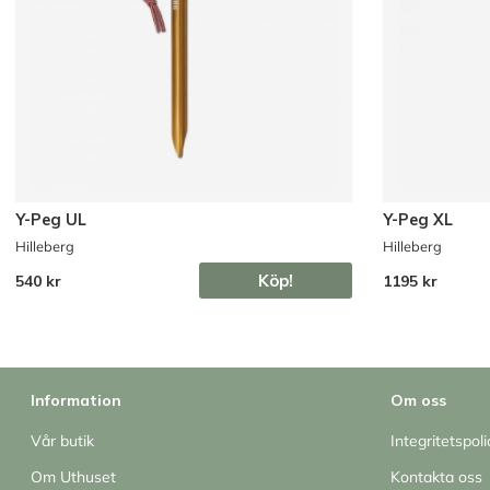
Y-Peg UL
Y-Peg XL
Hilleberg
Hilleberg
Köp!
540 kr
1195 kr
Information
Om oss
Vår butik
Integritetspoli
Om Uthuset
Kontakta oss