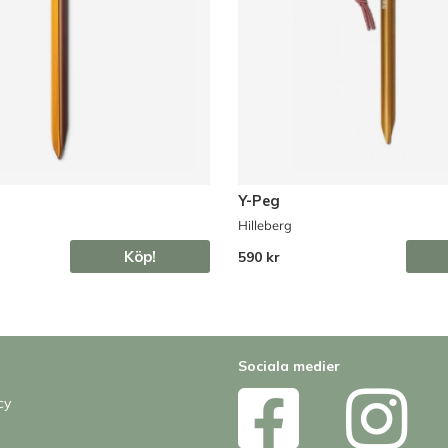
Y-Peg
Hilleberg
Köp!
590 kr
Sociala medier
cy