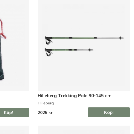
Hilleberg Trekking Pole 90-145 cm
Hilleberg
Köp!
2025 kr
Köp!