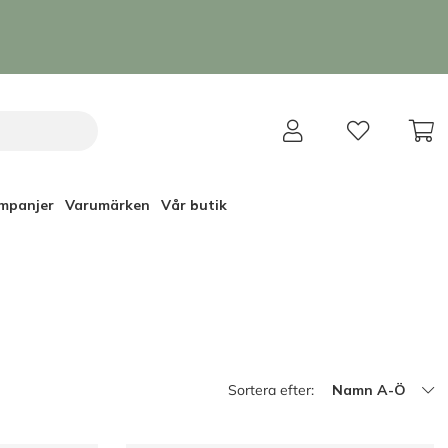
mpanjer
Varumärken
Vår butik
Sortera efter:
Namn A-Ö