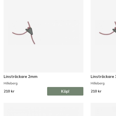
Linsträckare 2mm
Linsträckar
Hilleberg
Hilleberg
Köp!
210 kr
210 kr