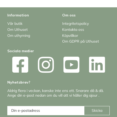
Information
Om oss
Vår butik
Integritetspolicy
Om Uthuset
Kontakta oss
Om uthyrning
Köpvillkor
Om GDPR på Uthuset
Sociala medier
Nyhetsbrev?
Aldrig flera i veckan, kanske inte ens ett. Snarare då & då.
Ange din e-post nedan om du vill att vi håller dig ajour .
Skicka