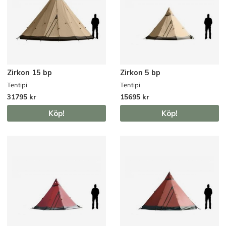
Zirkon 15 bp
Zirkon 5 bp
Tentipi
Tentipi
31795 kr
15695 kr
Köp!
Köp!