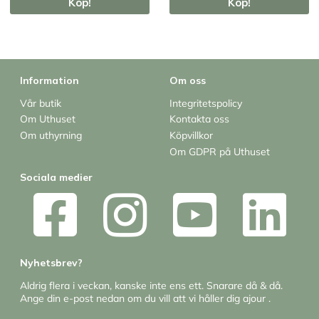
Köp!
Köp!
Information
Om oss
Vår butik
Integritetspolicy
Om Uthuset
Kontakta oss
Om uthyrning
Köpvillkor
Om GDPR på Uthuset
Sociala medier
Nyhetsbrev?
Aldrig flera i veckan, kanske inte ens ett. Snarare då & då.
Ange din e-post nedan om du vill att vi håller dig ajour .