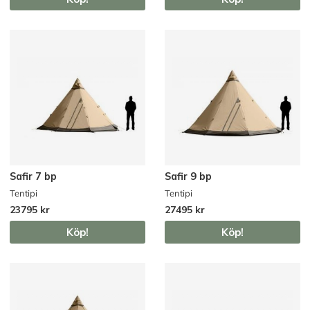
Safir 7 bp
Safir 9 bp
Tentipi
Tentipi
23795 kr
27495 kr
Köp!
Köp!