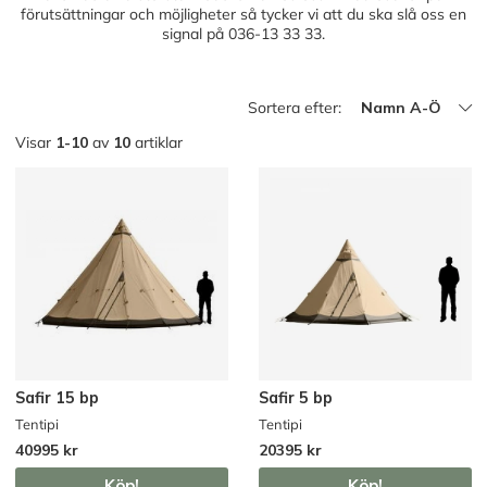
förutsättningar och möjligheter så tycker vi att du ska slå oss en
signal på
036-13 33 33
.
Sortera efter:
Namn A-Ö
Visar
1-10
av
10
artiklar
Safir 15 bp
Safir 5 bp
Tentipi
Tentipi
40995 kr
20395 kr
Köp!
Köp!