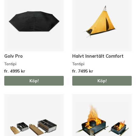
Golv Pro
Halvt Innertält Comfort
Tentipi
Tentipi
fr. 4995 kr
fr. 7495 kr
Köp!
Köp!