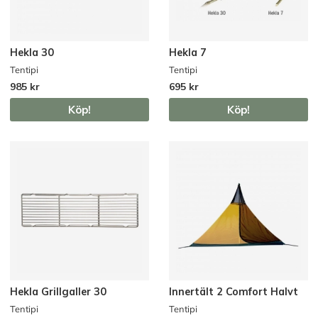
Hekla 30
Hekla 7
Tentipi
Tentipi
985 kr
695 kr
Köp!
Köp!
Hekla Grillgaller 30
Innertält 2 Comfort Halvt
Tentipi
Tentipi