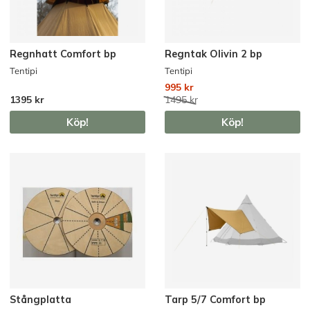
Regnhatt Comfort bp
Regntak Olivin 2 bp
Tentipi
Tentipi
995 kr
1395 kr
1495 kr
Köp!
Köp!
Stångplatta
Tarp 5/7 Comfort bp