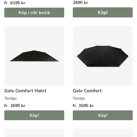
2695 kr
fr. 6195 kr
Köp!
Köp i vår butik
Golv Comfort Halvt
Golv Comfort
Tentipi
Tentipi
fr. 2695 kr
fr. 3695 kr
Köp!
Köp!