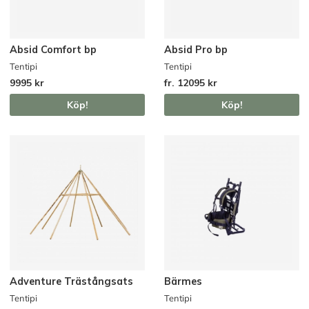
Absid Comfort bp
Absid Pro bp
Tentipi
Tentipi
9995 kr
fr. 12095 kr
Köp!
Köp!
Adventure Trästångsats
Bärmes
Tentipi
Tentipi