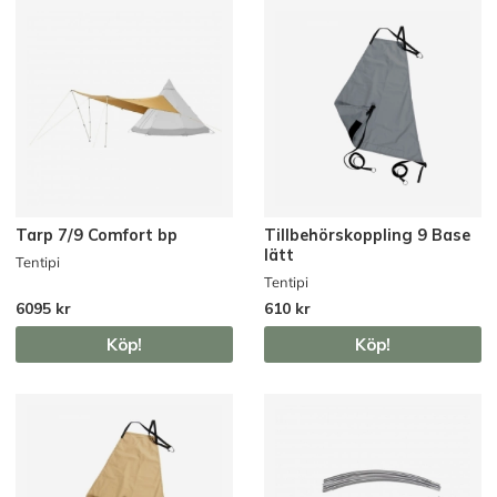
Tarp 7/9 Comfort bp
Tillbehörskoppling 9 Base
lätt
Tentipi
Tentipi
6095 kr
610 kr
Köp!
Köp!