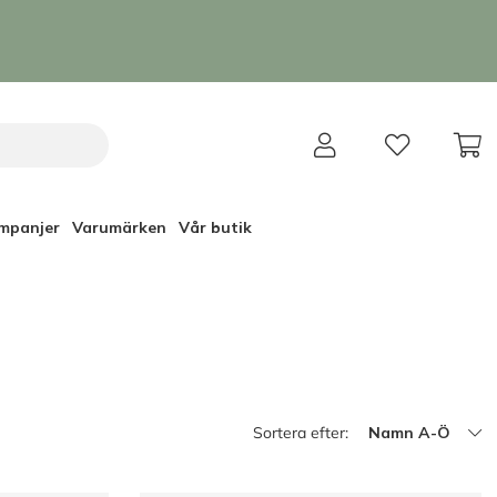
mpanjer
Varumärken
Vår butik
Sortera efter:
Namn A-Ö