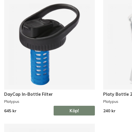
DayCap In-Bottle Filter
Platy Bottle 2
Platypus
Platypus
Köp!
645 kr
240 kr