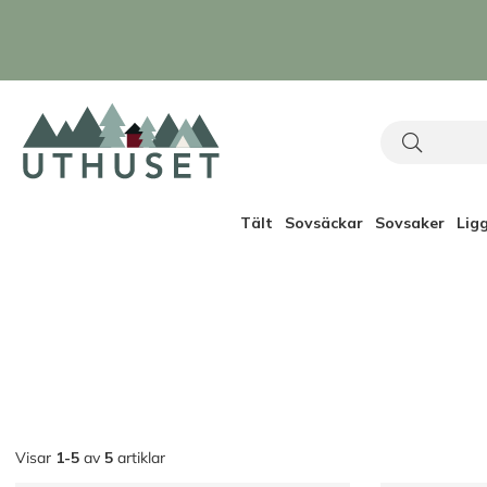
Tält
Sovsäckar
Sovsaker
Lig
Visar
1-5
av
5
artiklar