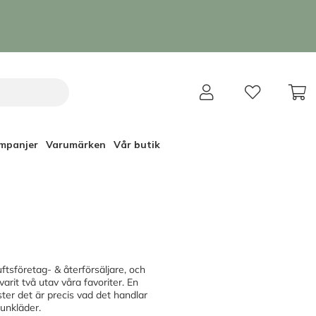
mpanjer
Varumärken
Vår butik
ftsföretag- & återförsäljare, och
rit två utav våra favoriter. En
ster det är precis vad det handlar
unkläder.