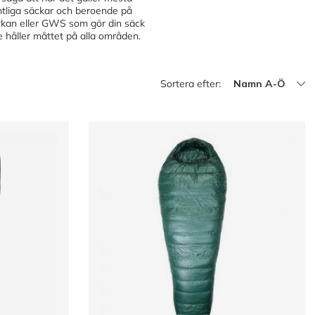
amtliga säckar och beroende på
tyrkan eller GWS som gör din säck
de håller måttet på alla områden.
Sortera efter:
Namn A-Ö