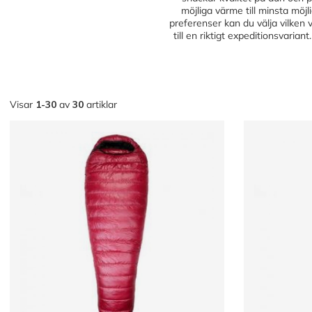
möjliga värme till minsta möj
preferenser kan du välja vilken 
till en riktigt expeditionsvaria
Visar
1-30
av
30
artiklar