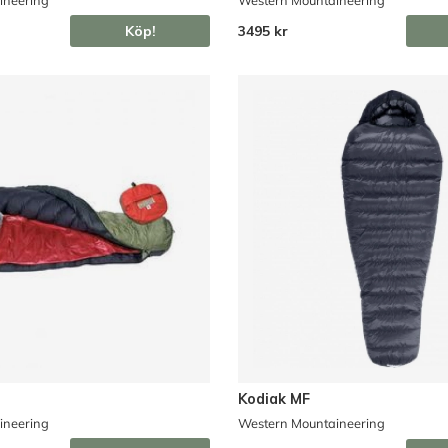
Köp!
3495 kr
Kodiak MF
ineering
Western Mountaineering