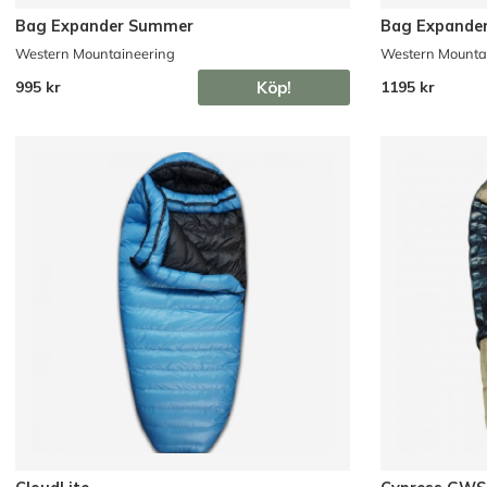
Bag Expander Summer
Bag Expander
Western Mountaineering
Western Mounta
Köp!
995 kr
1195 kr