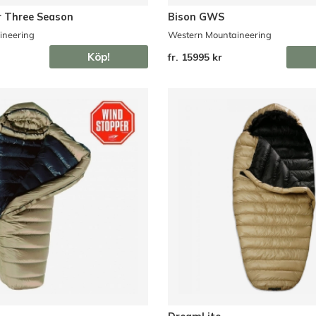
 Three Season
Bison GWS
ineering
Western Mountaineering
Köp!
fr. 15995 kr