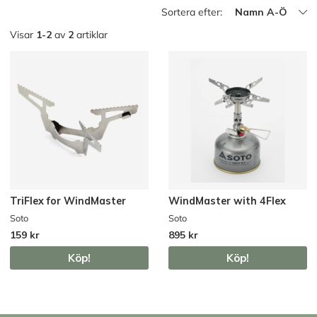
Sortera efter:
Namn A-Ö
Visar
1-2
av
2
artiklar
TriFlex for WindMaster
WindMaster with 4Flex
Soto
Soto
159 kr
895 kr
Köp!
Köp!