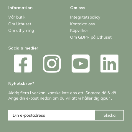
Information
Om oss
Vår butik
Integritetspolicy
Om Uthuset
Kontakta oss
Om uthyrning
Köpvillkor
Om GDPR på Uthuset
Sociala medier
Nyhetsbrev?
Aldrig flera i veckan, kanske inte ens ett. Snarare då & då.
Ange din e-post nedan om du vill att vi håller dig ajour .
Skicka