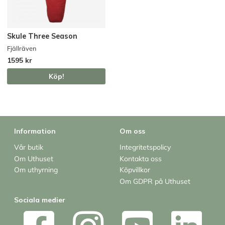
Skule Three Season
Fjällräven
1595 kr
Köp!
Information
Om oss
Vår butik
Integritetspolicy
Om Uthuset
Kontakta oss
Om uthyrning
Köpvillkor
Om GDPR på Uthuset
Sociala medier