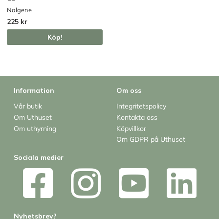
Nalgene
225 kr
Köp!
Information
Om oss
Vår butik
Integritetspolicy
Om Uthuset
Kontakta oss
Om uthyrning
Köpvillkor
Om GDPR på Uthuset
Sociala medier
Nyhetsbrev?