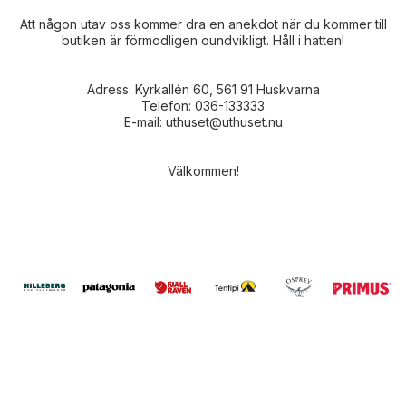
Att någon utav oss kommer dra en anekdot när du kommer till
butiken är förmodligen oundvikligt. Håll i hatten!
Adress: Kyrkallén 60, 561 91 Huskvarna
Telefon: 036-133333
E-mail: uthuset@uthuset.nu
Välkommen!