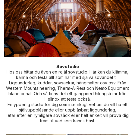
Sovstudio
Hos oss hittar du även en rejäl sovstudio. Här kan du klämma,
känna och testa allt som har med själva sovandet till.
Liggunderlag, kuddar, sovsäckar, hängmattor osv osv. Från
Western Mountaineering, Therm-A-Rest och Nemo Equipment
bland annat. Och så finns det ett gäng med hikingstolar från
Helinox att testa också.
En ypperlig studio för dig som inte riktigt vet om du vill ha ett
självuppblåsande eller uppblåsbart liggunderlag,
letar efter en rymligare sovsäck eller helt enkelt vill prova dig
fram till vad som känns bäst.