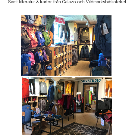
Samt litteratur & kartor från Calazo och Vildmarksbiblioteket.