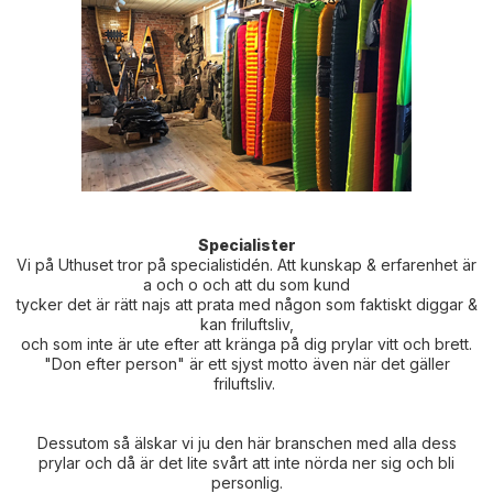
Specialister
Vi på Uthuset tror på specialistidén. Att kunskap & erfarenhet är
a och o och att du som kund
tycker det är rätt najs att prata med någon som faktiskt diggar &
kan friluftsliv,
och som inte är ute efter att kränga på dig prylar vitt och brett.
"Don efter person" är ett sjyst motto även när det gäller
friluftsliv.
Dessutom så älskar vi ju den här branschen med alla dess
prylar och då är det lite svårt att inte nörda ner sig och bli
personlig.