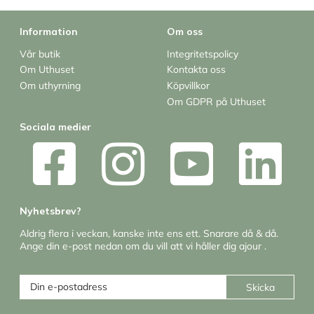
Information
Om oss
Vår butik
Integritetspolicy
Om Uthuset
Kontakta oss
Om uthyrning
Köpvillkor
Om GDPR på Uthuset
Sociala medier
Nyhetsbrev?
Aldrig flera i veckan, kanske inte ens ett. Snarare då & då.
Ange din e-post nedan om du vill att vi håller dig ajour .
Skicka