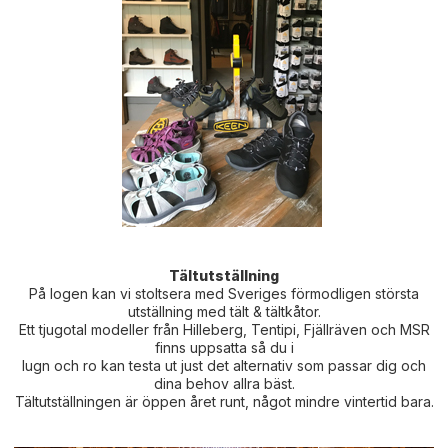
Tältutställning
På logen kan vi stoltsera med Sveriges förmodligen största
utställning med tält & tältkåtor.
Ett tjugotal modeller från Hilleberg, Tentipi, Fjällräven och MSR
finns uppsatta så du i
lugn och ro kan testa ut just det alternativ som passar dig och
dina behov allra bäst.
Tältutställningen är öppen året runt, något mindre vintertid bara.