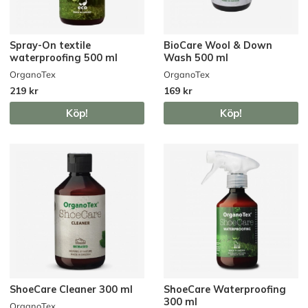
Spray-On textile
BioCare Wool & Down
waterproofing 500 ml
Wash 500 ml
OrganoTex
OrganoTex
219 kr
169 kr
Köp!
Köp!
ShoeCare Cleaner 300 ml
ShoeCare Waterproofing
300 ml
OrganoTex