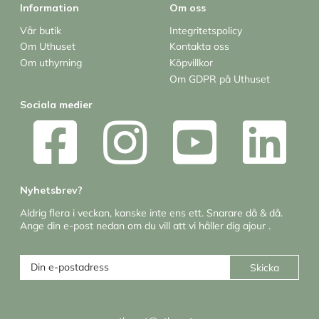
Information
Om oss
Vår butik
Integritetspolicy
Om Uthuset
Kontakta oss
Om uthyrning
Köpvillkor
Om GDPR på Uthuset
Sociala medier
Nyhetsbrev?
Aldrig flera i veckan, kanske inte ens ett. Snarare då & då.
Ange din e-post nedan om du vill att vi håller dig ajour .
Skicka