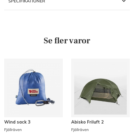
SPECIFIKATIONER
Se fler varor
Wind sack 3
Abisko Friluft 2
Fjällräven
Fjällräven