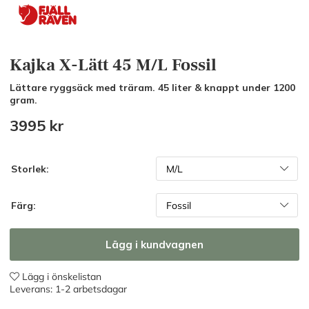
Kajka X-Lätt 45 M/L Fossil
Lättare ryggsäck med träram. 45 liter & knappt under 1200
gram.
3995
kr
Storlek:
Färg:
Lägg i kundvagnen
Lägg i önskelistan
Leverans:
1-2 arbetsdagar