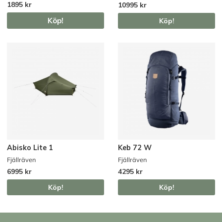
1895 kr
10995 kr
Köp!
Köp!
Abisko Lite 1
Keb 72 W
Fjällräven
Fjällräven
6995 kr
4295 kr
Köp!
Köp!