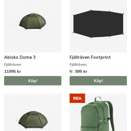
Abisko Dome 3
Fjällräven Footprint
Fjällräven
Fjällräven
11995 kr
fr. 895 kr
Köp!
Köp!
REA