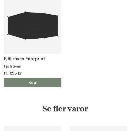
Fjällräven Footprint
Fjällräven
fr. 895 kr
Köp!
Se fler varor