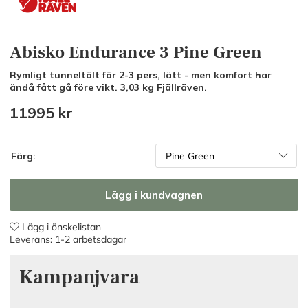
Abisko Endurance 3 Pine Green
Rymligt tunneltält för 2-3 pers, lätt - men komfort har
ändå fått gå före vikt. 3,03 kg Fjällräven.
11995
kr
Färg:
Lägg i kundvagnen
Lägg i önskelistan
Leverans:
1-2 arbetsdagar
Kampanjvara