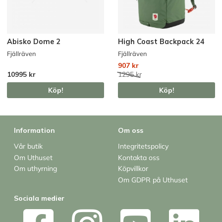
Abisko Dome 2
High Coast Backpack 24
Fjällräven
Fjällräven
907 kr
10995 kr
1295 kr
Köp!
Köp!
Information
Om oss
Vår butik
Integritetspolicy
Om Uthuset
Kontakta oss
Om uthyrning
Köpvillkor
Om GDPR på Uthuset
Sociala medier