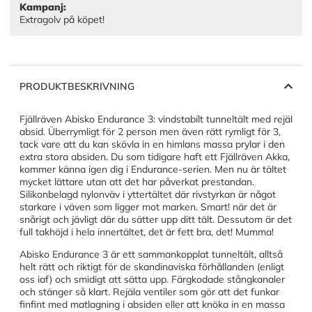
Kampanj:
Extragolv på köpet!
PRODUKTBESKRIVNING
Fjällräven Abisko Endurance 3: vindstabilt tunneltält med rejäl
absid. Überrymligt för 2 person men även rätt rymligt för 3,
tack vare att du kan skövla in en himlans massa prylar i den
extra stora absiden. Du som tidigare haft ett Fjällräven Akka,
kommer känna igen dig i Endurance-serien. Men nu är tältet
mycket lättare utan att det har påverkat prestandan.
Silikonbelagd nylonväv i yttertältet där rivstyrkan är något
starkare i väven som ligger mot marken. Smart! när det är
snårigt och jävligt där du sätter upp ditt tält. Dessutom är det
full takhöjd i hela innertältet, det är fett bra, det! Mumma!
Abisko Endurance 3 är ett sammankopplat tunneltält, alltså
helt rätt och riktigt för de skandinaviska förhållanden (enligt
oss iaf) och smidigt att sätta upp. Färgkodade stångkanaler
och stänger så klart. Rejäla ventiler som gör att det funkar
finfint med matlagning i absiden eller att knöka in en massa