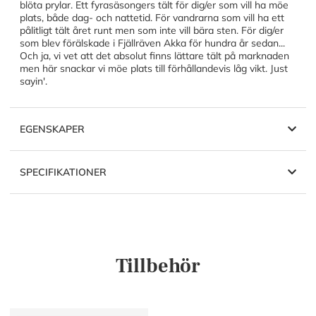
blöta prylar. Ett fyrasäsongers tält för dig/er som vill ha möe
plats, både dag- och nattetid. För vandrarna som vill ha ett
pålitligt tält året runt men som inte vill bära sten. För dig/er
som blev förälskade i Fjällräven Akka för hundra år sedan...
Och ja, vi vet att det absolut finns lättare tält på marknaden
men här snackar vi möe plats till förhållandevis låg vikt. Just
sayin'.
EGENSKAPER
SPECIFIKATIONER
Tillbehör