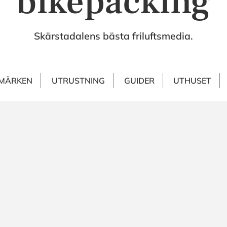
"bikepacking
Skärstadalens bästa friluftsmedia.
MÄRKEN
UTRUSTNING
GUIDER
UTHUSET