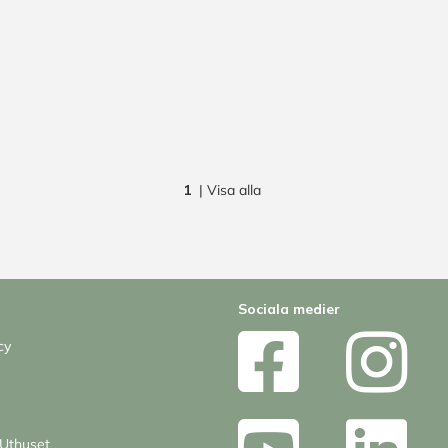
1
|
Visa alla
Sociala medier
cy
Uthuset