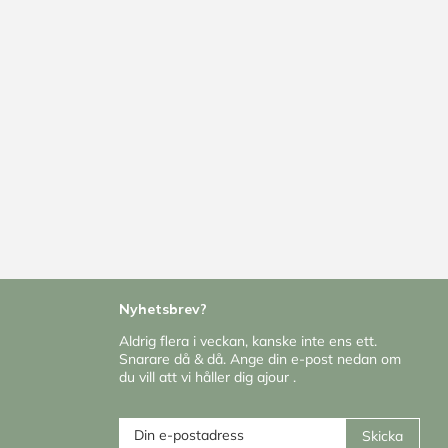
Nyhetsbrev?
Aldrig flera i veckan, kanske inte ens ett.
Snarare då & då. Ange din e-post nedan om
du vill att vi håller dig ajour .
Skicka