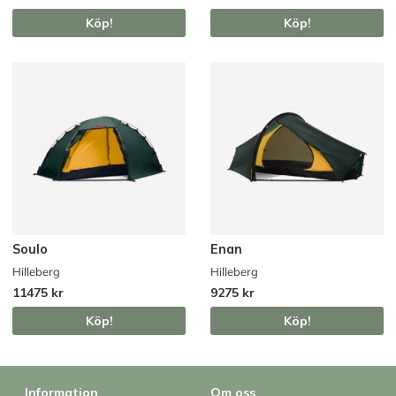
Köp!
Köp!
Soulo
Enan
Hilleberg
Hilleberg
11475 kr
9275 kr
Köp!
Köp!
Information
Om oss