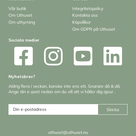
Vår butik
Integritetspolicy
Om Uthuset
Kontakta oss
Om uthyrning
Köpvillkor
Om GDPR på Uthuset
Sociala medier
Nyhetsbrev?
Aldrig flera i veckan, kanske inte ens ett. Snarare då & då.
Ange din e-post nedan om du vill att vi håller dig ajour .
Skicka
uthuset@uthuset.nu