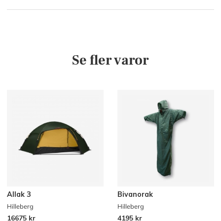
Se fler varor
Allak 3
Bivanorak
Hilleberg
Hilleberg
16675 kr
4195 kr