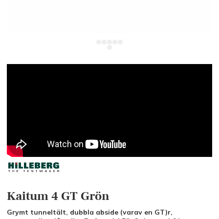
Kaitum 4 GT Grön
Grymt tunneltält, dubbla abside (varav en GT)r,