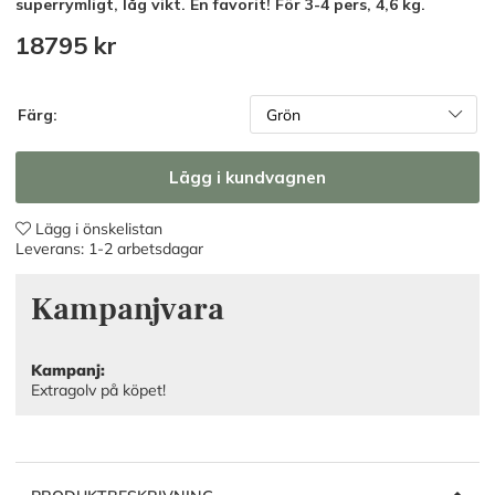
superrymligt, låg vikt. En favorit! För 3-4 pers, 4,6 kg.
18795
kr
Färg:
Lägg i kundvagnen
Lägg i önskelistan
Leverans:
1-2 arbetsdagar
Kampanjvara
Kampanj:
Extragolv på köpet!