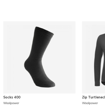
Socks 400
Zip Turtlenec
Woolpower
Woolpower