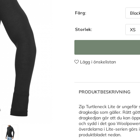
Färg:
Storlek:
Lägg i önskelistan
PRODUKTBESKRIVNING
Zip Turtleneck Lite är ungefä
dragkedja som gäller. Rätt gött
dragkedjan gör att du kan öpp
och sydd i det goa Woolpower Li
överdelarna i Lite-serien görs 
produktbladet nedan.