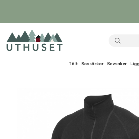
Tält
Sovsäckar
Sovsaker
Lig