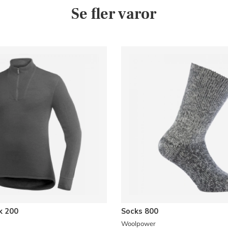
Se fler varor
k 200
Socks 800
Woolpower