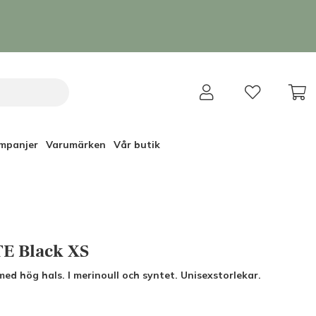
mpanjer
Varumärken
Vår butik
TE Black XS
ed hög hals. I merinoull och syntet. Unisexstorlekar.