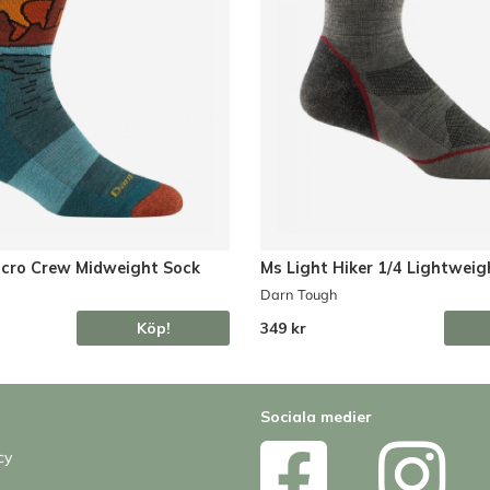
icro Crew Midweight Sock
Ms Light Hiker 1/4 Lightweig
Darn Tough
Köp!
349 kr
Sociala medier
cy