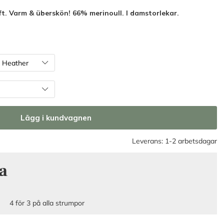
t. Varm & überskön! 66% merinoull. I damstorlekar.
Lägg i kundvagnen
Leverans:
1-2 arbetsdagar
a
4 för 3 på alla strumpor