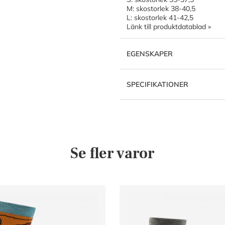
M: skostorlek 38-40,5
L: skostorlek 41-42,5
Länk till produktdatablad »
EGENSKAPER
SPECIFIKATIONER
Se fler varor