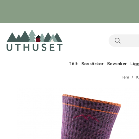
Tält
Sovsäckar
Sovsaker
Lig
Hem
K