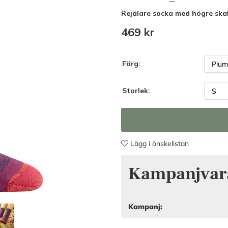
Rejälare socka med högre skaf
469
kr
Färg:
Storlek:
Lägg i önskelistan
Kampanjvar
Kampanj: