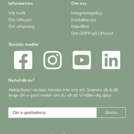
Information
Om oss
Vår butik
Integritetspolicy
Om Uthuset
Kontakta oss
Om uthyrning
Köpvillkor
Om GDPR på Uthuset
Sociala medier
Nyhetsbrev?
Aldrig flera i veckan, kanske inte ens ett. Snarare då & då.
Ange din e-post nedan om du vill att vi håller dig ajour .
Skicka