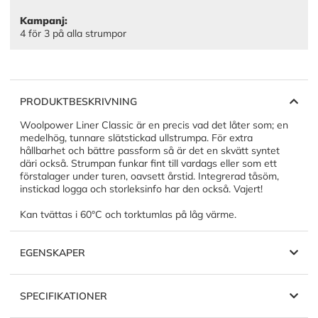
Kampanj:
4 för 3 på alla strumpor
PRODUKTBESKRIVNING
Woolpower Liner Classic är en precis vad det låter som; en
medelhög, tunnare slätstickad ullstrumpa. För extra
hållbarhet och bättre passform så är det en skvätt syntet
däri också. Strumpan funkar fint till vardags eller som ett
förstalager under turen, oavsett årstid. Integrerad tåsöm,
instickad logga och storleksinfo har den också. Vajert!
Kan tvättas i 60°C och torktumlas på låg värme.
EGENSKAPER
SPECIFIKATIONER