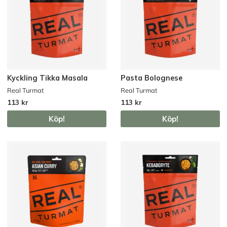
Kyckling Tikka Masala
Pasta Bolognese
Real Turmat
Real Turmat
113 kr
113 kr
Köp!
Köp!