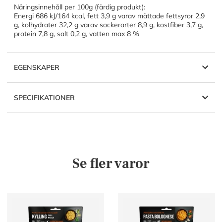
Näringsinnehåll per 100g (färdig produkt):
Energi 686 kJ/164 kcal, fett 3,9 g varav mättade fettsyror 2,9
g, kolhydrater 32,2 g varav sockerarter 8,9 g, kostfiber 3,7 g,
protein 7,8 g, salt 0,2 g, vatten max 8 %
EGENSKAPER
SPECIFIKATIONER
Se fler varor