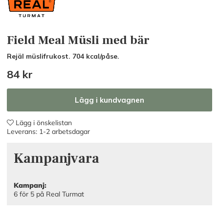
Field Meal Müsli med bär
Rejäl müslifrukost. 704 kcal/påse.
84
kr
Lägg i kundvagnen
Lägg i önskelistan
Leverans:
1-2 arbetsdagar
Kampanjvara
Kampanj:
6 för 5 på Real Turmat