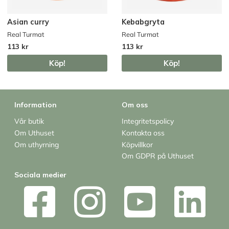
Asian curry
Kebabgryta
Real Turmat
Real Turmat
113 kr
113 kr
Köp!
Köp!
Information
Om oss
Vår butik
Integritetspolicy
Om Uthuset
Kontakta oss
Om uthyrning
Köpvillkor
Om GDPR på Uthuset
Sociala medier