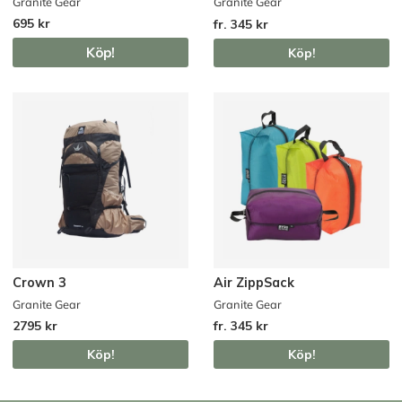
Granite Gear
Granite Gear
695 kr
fr. 345 kr
Köp!
Köp!
Crown 3
Air ZippSack
Granite Gear
Granite Gear
2795 kr
fr. 345 kr
Köp!
Köp!