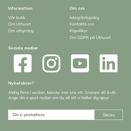
Information
Om oss
Vår butik
Integritetspolicy
Om Uthuset
Kontakta oss
Om uthyrning
Köpvillkor
Om GDPR på Uthuset
Sociala medier
Nyhetsbrev?
Aldrig flera i veckan, kanske inte ens ett. Snarare då & då.
Ange din e-post nedan om du vill att vi håller dig ajour .
Skicka