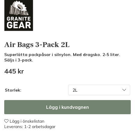
Air Bags 3-Pack 2L
Superlätta packpåsar i silnylon. Med dragsko. 2-5 liter.
Säljs i 3-pack.
445
kr
Storlek:
Lägg i kundvagnen
Lägg i önskelistan
Leverans:
1-2 arbetsdagar