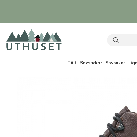
Tält
Sovsäckar
Sovsaker
Lig